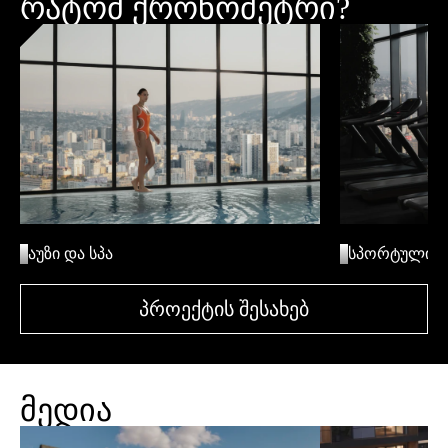
რატომ ქრონომეტრი?
აუზი და სპა
სპორტული დ
პროექტის შესახებ
მედია