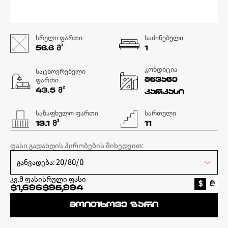
სრული ფართი
საძინებელი
Მ²
56.6
1
კონდიცია
საცხოვრებელი
ფართი
მწვანე
Მ²
43.5
კარკასი
საზაფხულო ფართი
სართული
Მ²
13.1
11
ფასი გადახდის პირობების მიხედვით:
კვ.მ ფასი
სრული ფასი
$
₾
$1,696
$95,994
მოითხოვე ზარი