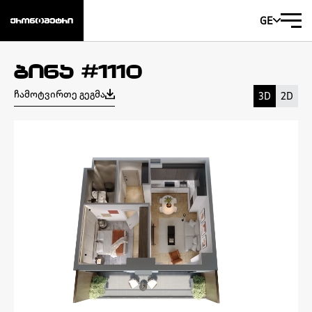
GE
ბინა #1110
ჩამოტვირთე გეგმა
3D
2D