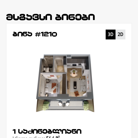
მსგავსი ბინები
ბინა #1210
3D
2D
1 საძინებლიანი