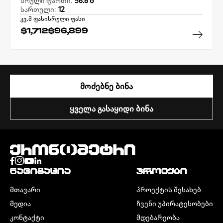
სრული ფართი:
56.6 Მ²
სართული:
12
კვ.მ ფასი
სრული ფასი
$1,712
$96,899
ᲛᲝᲫᲔᲑᲜᲔ ᲑᲘᲜᲐ
ᲧᲕᲔᲚᲐ ᲒᲐᲡᲐᲧᲘᲓᲘ ᲑᲘᲜᲐ
ᲜᲐᲕᲘᲒᲐᲪᲘᲐ
ᲞᲠᲝᲔᲥᲢᲘ
ᲛᲗᲐᲕᲐᲠᲘ
ᲞᲠᲝᲔᲥᲢᲘᲡ ᲨᲔᲡᲐᲮᲔᲑ
ᲛᲔᲓᲘᲐ
ᲩᲕᲔᲜᲘ ᲣᲞᲘᲠᲐᲢᲔᲡᲝᲑᲔᲑᲘ
ᲙᲝᲜᲢᲐᲥᲢᲘ
ᲛᲓᲔᲑᲐᲠᲔᲝᲑᲐ