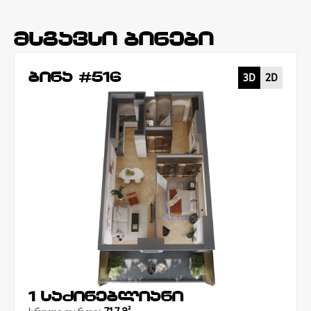
მსგავსი ბინები
ბინა #516
3D
2D
1 საძინებლიანი