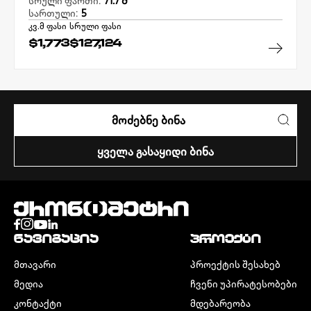
სრული ფართი:
71.7 Მ²
სართული:
5
კვ.მ ფასი
სრული ფასი
$1,773
$127,124
ᲛᲝᲫᲔᲑᲜᲔ ᲑᲘᲜᲐ
ᲧᲕᲔᲚᲐ ᲒᲐᲡᲐᲧᲘᲓᲘ ᲑᲘᲜᲐ
ᲜᲐᲕᲘᲒᲐᲪᲘᲐ
ᲞᲠᲝᲔᲥᲢᲘ
ᲛᲗᲐᲕᲐᲠᲘ
ᲞᲠᲝᲔᲥᲢᲘᲡ ᲨᲔᲡᲐᲮᲔᲑ
ᲛᲔᲓᲘᲐ
ᲩᲕᲔᲜᲘ ᲣᲞᲘᲠᲐᲢᲔᲡᲝᲑᲔᲑᲘ
ᲙᲝᲜᲢᲐᲥᲢᲘ
ᲛᲓᲔᲑᲐᲠᲔᲝᲑᲐ