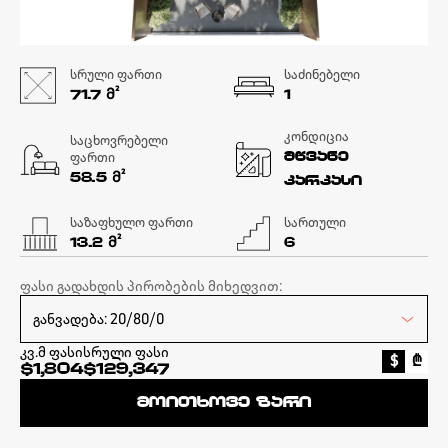
სრული ფართი
საძინებელი
Მ²
71.7
1
კონდიცია
საცხოვრებელი
ფართი
მწვანე
Მ²
58.5
კარკასი
საზაფხულო ფართი
სართული
Მ²
13.2
6
ფასი გადახდის პირობების მიხედვით:
კვ.მ ფასი
სრული ფასი
$
₾
$1,804
$129,347
მოითხოვე ზარი