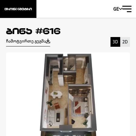
GE
ბინა #616
ჩამოტვირთე გეგმა
3D
2D