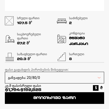
სრული ფართი
საძინებელი
Მ²
107.5
2
კონდიცია
საცხოვრებელი
ფართი
მწვანე
Მ²
87.2
კარკასი
საზაფხულო ფართი
სართული
Მ²
20.3
8
ფასი გადახდის პირობების მიხედვით:
კვ.მ ფასი
სრული ფასი
$
₾
$1,794
$192,828
მოითხოვე ზარი