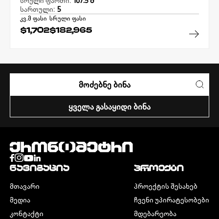
სრული ფართი:
107.5 Მ²
სართული:
5
კვ.მ ფასი
სრული ფასი
$1,702
$182,965
ᲛᲝᲫᲔᲑᲜᲔ ᲑᲘᲜᲐ
ᲧᲕᲔᲚᲐ ᲒᲐᲡᲐᲧᲘᲓᲘ ᲑᲘᲜᲐ
ᲜᲐᲕᲘᲒᲐᲪᲘᲐ
ᲞᲠᲝᲔᲥᲢᲘ
ᲛᲗᲐᲕᲐᲠᲘ
ᲞᲠᲝᲔᲥᲢᲘᲡ ᲨᲔᲡᲐᲮᲔᲑ
ᲛᲔᲓᲘᲐ
ᲩᲕᲔᲜᲘ ᲣᲞᲘᲠᲐᲢᲔᲡᲝᲑᲔᲑᲘ
ᲙᲝᲜᲢᲐᲥᲢᲘ
ᲛᲓᲔᲑᲐᲠᲔᲝᲑᲐ