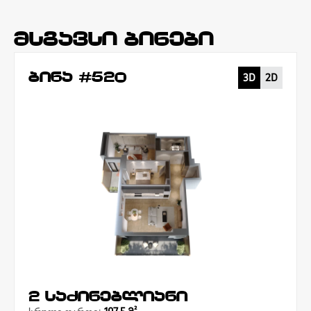
მსგავსი ბინები
ბინა #520
3D
2D
2 საძინებლიანი