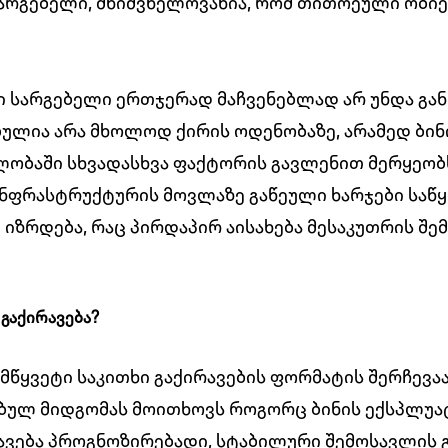
სარგებელი, მნიშვნელოვანია, რომ თითოეული ობი
რი სარგებელი ერთჯერად მაჩვენებლად არ უნდა გა
ბულია არა მხოლოდ ქირის ოდენობაზე, არამედ ბი
ლობაში სხვადასხვა ფაქტორის გავლენით მერყეობ
ნფრასტრუქტურის მოვლაზე გაწეული ხარჯები საწყ
იზრდება, რაც პირდაპირ აისახება მესაკუთრის შე
 გაქირავება?
დამწყვეტი საკითხი გაქირავების ფორმატის შერჩევ
ულ მიდგომას მოითხოვს როგორც ბინის ექსპლუატა
ავება პროგნოზირებადი, სტაბილური შემოსავლის 