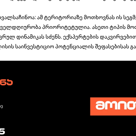
თვალსაჩინოა: ამ ტერიტორიაზე მოთხოვნას ის სეგ
ოველდღიურობა პრიორიტეტულია. ასეთი ტიპის მო
ვრულ დინამიკას სძენს. ექსპერტების დაკვირვები
სის საინვესტიციო პოტენციალის შეფასებისას გა