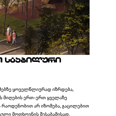
Თ ᲡᲢᲐᲑᲘᲚᲣᲠᲘ
ორმებზე ყოველწლიურად იზრდება,
ის მიღების ერთ-ერთ ყველაზე
 რაოდენობით არ იზომება, გაცილებით
ული მოთხოვნის შესაბამისად.