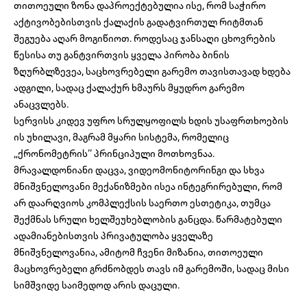
თითოეული ზონა დაპროექტებულია ისე, რომ საჭირო
აქტივობებისთვის ქალაქის გადატვირთულ რიტმთან
შეგუება აღარ მოგიწიოთ. როდესაც ჯანსაღი ცხოვრების
წესისა თუ განტვირთვის ყველა პირობა ბინის
ზღურბლზევეა, საცხოვრებელი გარემო თავისთავად ხდება
ადგილი, სადაც ქალაქურ ხმაურს მყუდრო გარემო
ანაცვლებს.
სერვისს კიდევ უფრო სრულყოფილს ხდის უსაფრთხოების
ის უხილავი, მაგრამ მყარი სისტემა, რომელიც
„ქრონომეტრის’’ პრინციპული მოთხოვნაა.
მრავალდონიანი დაცვა, ვიდეომონიტორინგი და სხვა
მნიშვნელოვანი მექანიზმები ისეა ინტეგრირებული, რომ
არ დაარღვიოს კომპლექსის საერთო ესთეტიკა, თუმცა
შექმნას სრული ხელშეუხებლობის განცდა. წარმატებული
ადამიანებისთვის პრივატულობა ყველაზე
მნიშვნელოვანია, ამიტომ ჩვენი მიზანია, თითოეული
მაცხოვრებელი გრძნობდეს თავს იმ გარემოში, სადაც მისი
სიმშვიდე საიმედოდ არის დაცული.