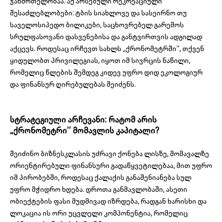
ჯანმრთელობაა. აქ არსებული რეკრეაციული
შესაძლებლობები: ტბის სიახლოვე და სასეირნო თუ
საველოსიპედო ბილიკები, საცხოვრებელ გარემოს
სრულფასოვანი დასვენებისა და განტვირთვის ადგილად
აქცევს. როდესაც ირჩევთ სახლს „ქრონომეტრში’’, თქვენ
ყიდულობთ პრივილეგიას, იყოთ იმ სივრცის ნაწილი,
რომელიც წლების შემდეგ კიდევ უფრო დიდ ეკოლოგიურ
და ფინანსურ ღირებულებას შეიძენს.
სტრატეგიული არჩევანი: რატომ არის
„ქრონომეტრი’’ მომავლის კაპიტალი?
შეიძინო ბიზნესკლასის უძრავი ქონება ლისზე, მომავალზე
ორიენტირებული ფინანსური გადაწყვეტილებაა, მით უფრო
იმ პირობებში, როდესაც ქალაქის განაშენიანება სულ
უფრო მჭიდრო ხდება. დროთა განმავლობაში, ასეთი
ობიექტების ფასი მუდმივად იზრდება, რადგან ხარისხი და
ლოკაცია ის ორი უცვლელი კომპონენტია, რომელიც