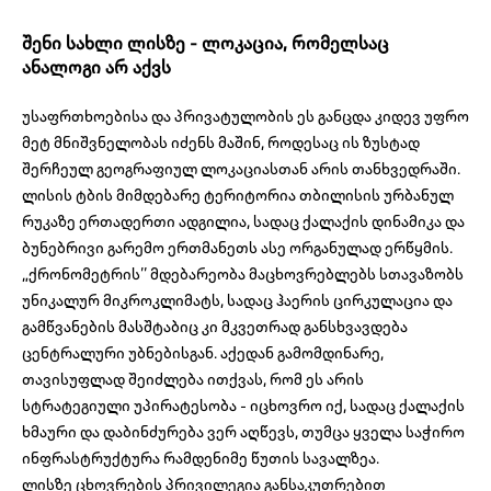
შენი სახლი ლისზე - ლოკაცია, რომელსაც
ანალოგი არ აქვს
უსაფრთხოებისა და პრივატულობის ეს განცდა კიდევ უფრო
მეტ მნიშვნელობას იძენს მაშინ, როდესაც ის ზუსტად
შერჩეულ გეოგრაფიულ ლოკაციასთან არის თანხვედრაში.
ლისის ტბის მიმდებარე ტერიტორია თბილისის ურბანულ
რუკაზე ერთადერთი ადგილია, სადაც ქალაქის დინამიკა და
ბუნებრივი გარემო ერთმანეთს ასე ორგანულად ერწყმის.
„ქრონომეტრის’’ მდებარეობა მაცხოვრებლებს სთავაზობს
უნიკალურ მიკროკლიმატს, სადაც ჰაერის ცირკულაცია და
გამწვანების მასშტაბიც კი მკვეთრად განსხვავდება
ცენტრალური უბნებისგან. აქედან გამომდინარე,
თავისუფლად შეიძლება ითქვას, რომ ეს არის
სტრატეგიული უპირატესობა - იცხოვრო იქ, სადაც ქალაქის
ხმაური და დაბინძურება ვერ აღწევს, თუმცა ყველა საჭირო
ინფრასტრუქტურა რამდენიმე წუთის სავალზეა.
ლისზე ცხოვრების პრივილეგია განსაკუთრებით