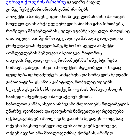
უძრავი ქონების ბაზარზე
ყველაზე მაღალ
კონკურენტუნარიანობას განაპირობებს.
პროექტის საინვესტიციო მიმზიდველობას მისი მართვის
მოდელი და ის არქიტექტურული ხარისხი განაპირობებს,
რომელიც მშენებლობის ყველა ეტაპზეა დაცული. როდესაც
თითოეული საინჟინრო დეტალი და მასალა გათვლილია
გრძელვადიან მედეგობაზე, შენობის ყველა ასპექტი
ათწლეულების შემდეგაც ისეთივეა, როგორიც
თავდაპირველად იყო. „ქრონომეტრში’’ ინვესტირება
ნიშნავს, გახდეთ ისეთი პროექტის მფლობელი - სადაც
ფუფუნება ფუნდამენტურ სიმყარესა და მომავლის ხედვაში
გამოიხატება. ეს არის კაპიტალი, რომელიც თქვენს
სტატუსს უსვამს ხაზს და თქვენი ოჯახის მომავლისთვის
საიმედო, მუდმივად მზარდ აქტივს ქმნის.
საბოლოო ჯამში, ასეთი არჩევანი მიუთითებს მფლობელის
უნარზე, დაინახოს და დააფასოს ნამდვილი ღირებულება
იქ, სადაც სხვები მხოლოდ ზედაპირს ხედავენ. როდესაც
თქვენი საცხოვრებელი თქვენს ამბიციებს ემთხვევა,
თქვენ იღებთ არა მხოლოდ უძრავ ქონებას, არამედ