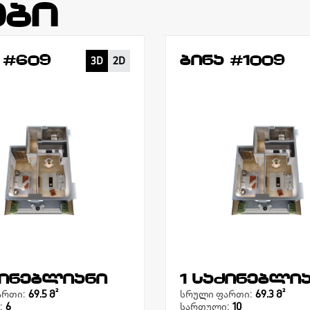
ები
 #609
ბინა #1009
3D
2D
ძინებლიანი
1 საძინებლი
ართი:
69.5 Მ²
სრული ფართი:
69.3 Მ²
:
6
სართული:
10