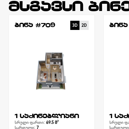
მსგავსი ბინ
ბინა #709
ბინა
3D
2D
1 საძინებლიანი
1 სა
სრული ფართი:
69.5 Მ²
სრული ფ
სართული:
7
სართული