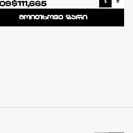
$
₾
609
$111,665
მოითხოვე ზარი