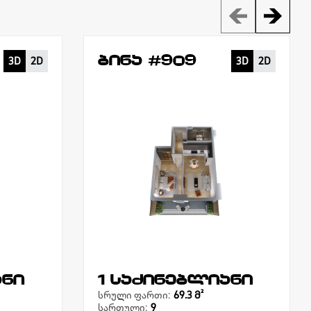
ბინა #909
3D
2D
3D
2D
ანი
1 საძინებლიანი
სრული ფართი:
69.3 Მ²
სართული:
9