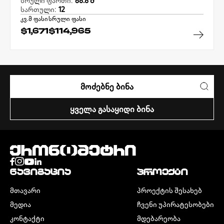
სრული ფართი:
68.8 Მ²
სართული:
12
კვ.მ ფასი
სრული ფასი
$1,671
$114,965
ᲛᲝᲫᲔᲑᲜᲔ ᲑᲘᲜᲐ
ᲧᲕᲔᲚᲐ ᲒᲐᲡᲐᲧᲘᲓᲘ ᲑᲘᲜᲐ
ᲜᲐᲕᲘᲒᲐᲪᲘᲐ
ᲞᲠᲝᲔᲥᲢᲘ
ᲛᲗᲐᲕᲐᲠᲘ
ᲞᲠᲝᲔᲥᲢᲘᲡ ᲨᲔᲡᲐᲮᲔᲑ
ᲛᲔᲓᲘᲐ
ᲩᲕᲔᲜᲘ ᲣᲞᲘᲠᲐᲢᲔᲡᲝᲑᲔᲑᲘ
ᲙᲝᲜᲢᲐᲥᲢᲘ
ᲛᲓᲔᲑᲐᲠᲔᲝᲑᲐ