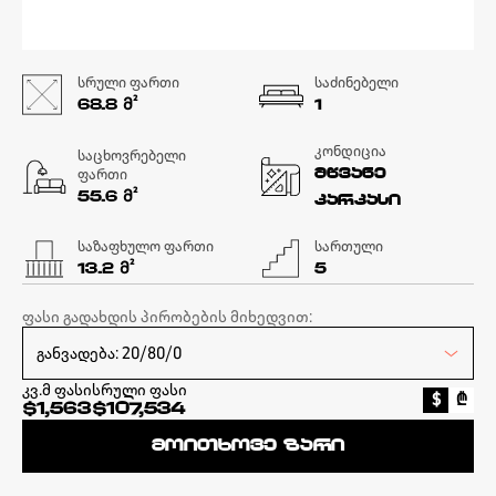
სრული ფართი
საძინებელი
Მ²
68.8
1
კონდიცია
საცხოვრებელი
ფართი
მწვანე
Მ²
55.6
კარკასი
საზაფხულო ფართი
სართული
Მ²
13.2
5
ფასი გადახდის პირობების მიხედვით:
კვ.მ ფასი
სრული ფასი
$
₾
$1,563
$107,534
მოითხოვე ზარი