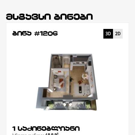
მსგავსი ბინები
ბინა #1206
3D
2D
1 საძინებლიანი