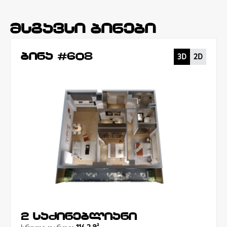
მსგავსი ბინები
ბინა #608
3D
2D
2 საძინებლიანი