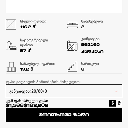
სრული ფართი
საძინებელი
Მ²
116.2
2
კონდიცია
საცხოვრებელი
ფართი
მწვანე
Მ²
97
კარკასი
საზაფხულო ფართი
სართული
Მ²
19.2
8
ფასი გადახდის პირობების მიხედვით:
კვ.მ ფასი
სრული ფასი
$
₾
$1,568
$182,202
მოითხოვე ზარი