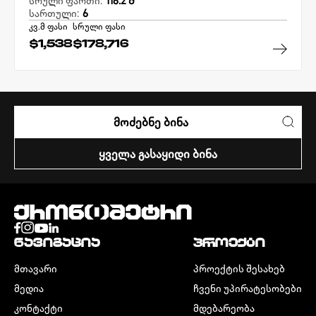
სრული ფართი:
116.2 Მ²
სართული:
6
კვ.მ ფასი
სრული ფასი
$1,538
$178,716
ᲛᲝᲫᲔᲑᲜᲔ ᲑᲘᲜᲐ
ᲧᲕᲔᲚᲐ ᲒᲐᲡᲐᲧᲘᲓᲘ ᲑᲘᲜᲐ
ᲜᲐᲕᲘᲒᲐᲪᲘᲐ
ᲞᲠᲝᲔᲥᲢᲘ
ᲛᲗᲐᲕᲐᲠᲘ
ᲞᲠᲝᲔᲥᲢᲘᲡ ᲨᲔᲡᲐᲮᲔᲑ
ᲛᲔᲓᲘᲐ
ᲩᲕᲔᲜᲘ ᲣᲞᲘᲠᲐᲢᲔᲡᲝᲑᲔᲑᲘ
ᲙᲝᲜᲢᲐᲥᲢᲘ
ᲛᲓᲔᲑᲐᲠᲔᲝᲑᲐ