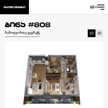
GE
ბინა #808
ჩამოტვირთე გეგმა
3D
2D