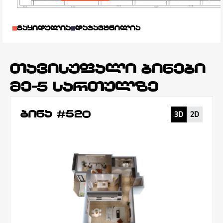
გაყიდულია
დაჯავშნილია
თავისუფალი ბინები
მე-5 სართულზე
ბინა #520
3D
2D