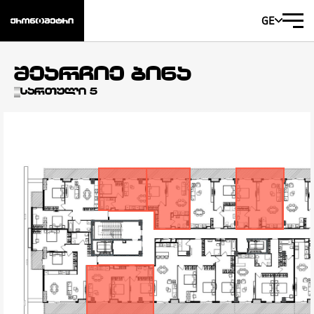
GE
შეარჩიე ბინა
სართული 5